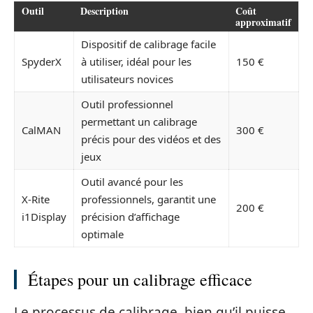
Outil
Description
Coût
approximatif
Dispositif de calibrage facile
SpyderX
à utiliser, idéal pour les
150 €
utilisateurs novices
Outil professionnel
permettant un calibrage
CalMAN
300 €
précis pour des vidéos et des
jeux
Outil avancé pour les
X-Rite
professionnels, garantit une
200 €
i1Display
précision d’affichage
optimale
Étapes pour un calibrage efficace
Le processus de calibrage, bien qu’il puisse