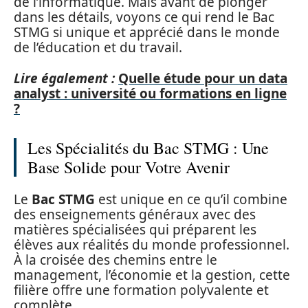
de l’informatique. Mais avant de plonger
dans les détails, voyons ce qui rend le Bac
STMG si unique et apprécié dans le monde
de l’éducation et du travail.
Lire également :
Quelle étude pour un data
analyst : université ou formations en ligne
?
Les Spécialités du Bac STMG : Une
Base Solide pour Votre Avenir
Le
Bac STMG
est unique en ce qu’il combine
des enseignements généraux avec des
matières spécialisées qui préparent les
élèves aux réalités du monde professionnel.
À la croisée des chemins entre le
management, l’économie et la gestion, cette
filière offre une formation polyvalente et
complète.