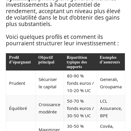
investissements à haut potentiel de
rendement, acceptant un niveau plus élevé
de volatilité dans le but d’obtenir des gains
plus substantiels.
Voici quelques profils et comment ils
pourraient structurer leur investissement :
Profil
Objectif
Répartition
Exemples
d’épargnant
principal
typique des
d’assureurs
supports
80-90 %
Sécuriser
Generali,
Prudent
fonds euros /
le capital
Groupama
10-20 % UC
50-70 %
LCL
Croissance
Équilibré
fonds euros /
Assurance,
modérée
30-50 % UC
BPE
30-50 %
Covéa,
Maximiser