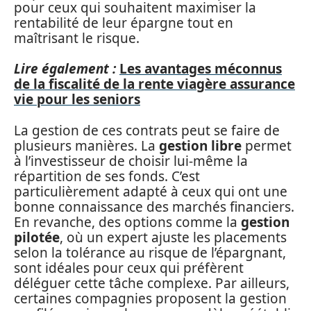
pour ceux qui souhaitent maximiser la
rentabilité de leur épargne tout en
maîtrisant le risque.
Lire également :
Les avantages méconnus
de la fiscalité de la rente viagère assurance
vie pour les seniors
La gestion de ces contrats peut se faire de
plusieurs manières. La
gestion libre
permet
à l’investisseur de choisir lui-même la
répartition de ses fonds. C’est
particulièrement adapté à ceux qui ont une
bonne connaissance des marchés financiers.
En revanche, des options comme la
gestion
pilotée
, où un expert ajuste les placements
selon la tolérance au risque de l’épargnant,
sont idéales pour ceux qui préfèrent
déléguer cette tâche complexe. Par ailleurs,
certaines compagnies proposent la gestion