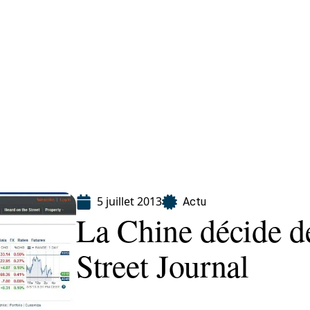
eting
Services
5 juillet 2013
Actu
La Chine décide de
Street Journal