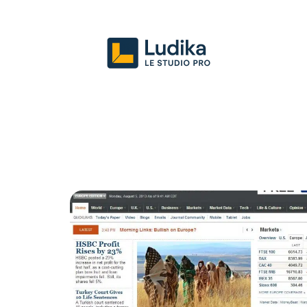
Actu
Entreprise
Juridique
Mark