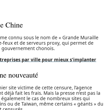
de Chine
tème connu sous le nom de « Grande Muraille
e-feux et de serveurs proxy, qui permet de
le gouvernement chonois.
ntreprises par ville pour mieux s'implanter
une nouveauté
mier site victime de cette censure, l’agence
éjà fait les frais. Mais la presse n’est pas la
est également le cas de nombreux sites qui
ains ou de Taïwan, même certains « géants » du
t censurés.