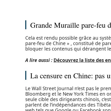
Grande Muraille pare-feu 
Cela est rendu possible grâce au sys
pare-feu de Chine » , constitué de par
bloquer les contenus qui dérangent 
A lire aussi :
Découvrez la liste des e
La censure en Chine: pas 
Le Wall Street Journal n’est pas le pre
Bloomberg et le New York Times en ont d
seule cible des dirigeants chinois, c’
parlent de l’indépendances des Tibét
web tels que Google ou Facebook son