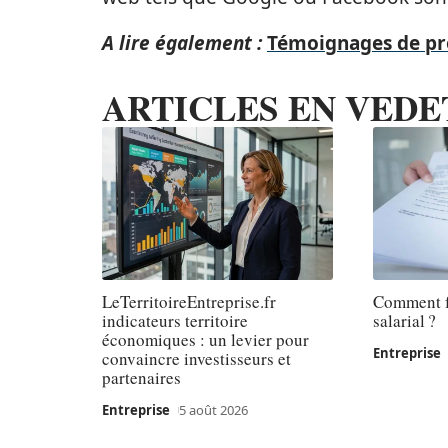
A lire également :
Témoignages de pro
ARTICLES EN VEDE
LeTerritoireEntreprise.fr
Comment f
indicateurs territoire
salarial ?
économiques : un levier pour
Entreprise
convaincre investisseurs et
partenaires
Entreprise
5 août 2026