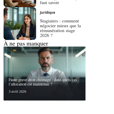
faut savoir
Juridique
Stagiaires : comment
négocier mieux que la
rémunération stage
2026 ?
À ne pas manquer
Faute grave droit chômage : dans quels cas
l’allocation est maintenue ?
3 août 2026