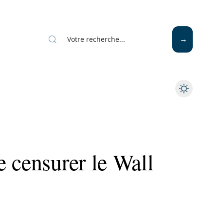
 censurer le Wall