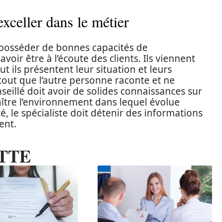
exceller dans le métier
t posséder de bonnes capacités de
voir être à l’écoute des clients. Ils viennent
t ils présentent leur situation et leurs
 à tout que l’autre personne raconte et ne
nseillé doit avoir de solides connaissances sur
naître l’environnement dans lequel évolue
té, le spécialiste doit détenir des informations
ent.
TTE