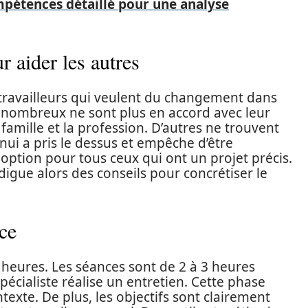
pétences détaillé pour une analyse
 aider les autres
s travailleurs qui veulent du changement dans
ps, nombreux ne sont plus en accord avec leur
de famille et la profession. D’autres ne trouvent
nnui a pris le dessus et empêche d’être
option pour tous ceux qui ont un projet précis.
gue alors des conseils pour concrétiser le
ce
4 heures. Les séances sont de 2 à 3 heures
spécialiste réalise un entretien. Cette phase
ntexte. De plus, les objectifs sont clairement