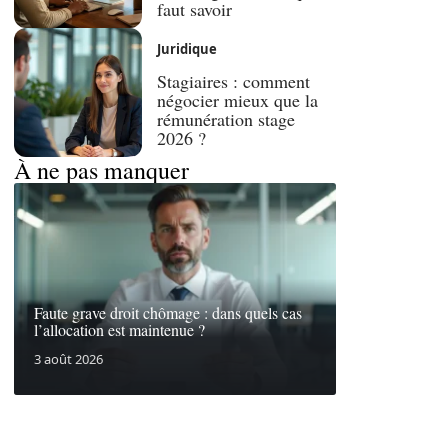
faut savoir
Juridique
Stagiaires : comment
négocier mieux que la
rémunération stage
2026 ?
À ne pas manquer
Faute grave droit chômage : dans quels cas
l’allocation est maintenue ?
3 août 2026