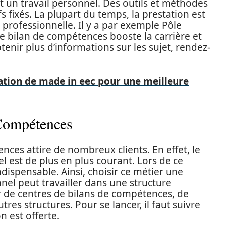
 et un travail personnel. Des outils et méthodes
fs fixés. La plupart du temps, la prestation est
 professionnelle. Il y a par exemple Pôle
 le bilan de compétences booste la carrière et
enir plus d’informations sur les sujet, rendez-
cation de made in eec pour une meilleure
 Compétences
ces attire de nombreux clients. En effet, le
 est de plus en plus courant. Lors de ce
ispensable. Ainsi, choisir ce métier une
nnel peut travailler dans une structure
gir de centres de bilans de compétences, de
es structures. Pour se lancer, il faut suivre
n est offerte.