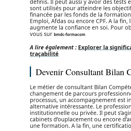
définis. Il peut aussi y avoir des tests
sont utilisés pour atteindre les objecti
financée par les fonds de la formation
Emploi, Afdas ou encore CPF. A la fin,
augmente la confiance en soi. Pour obt
vous sur
bmdc-formacom
A lire également :
Explorer la signifi
traçabilité
Devenir Consultant Bilan
Le métier de consultant Bilan Compéten
changement de parcours professionnel
processus, un accompagnement est ind
alternative intéressante. Le professio
institutionnelle ou privée. Il peut s’a
cabinets d’ouplacement ou encore d’autr
une formation. A la fin, une certificatio