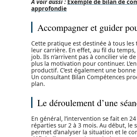
A voir aussi :
Exemple de bilan de com
approfondie
Accompagner et guider pour
Cette pratique est destinée à tous le
leur carrière. En effet, au fil du tem
job. Ils n’arrivent pas à concilier vie 
plus la motivation pour continuer. L’e
productif. C’est également une bonne 
Un consultant Bilan Compétences prodi
plan.
Le déroulement d’une séan
En général, l’intervention se fait en 2
réparties sur 2 à 3 mois. Au début, le 
permet d’analyser la situation et le co