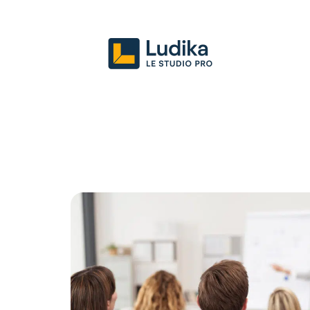
Actu
Entreprise
Juridique
Mark